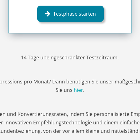
Testphase starten
14 Tage uneingeschränkter Testzeitraum.
mpressions pro Monat? Dann benötigen Sie unser maßgesch
Sie uns
hier
.
n und Konvertierungsraten, indem Sie personalisierte Emp
rer innovativen Empfehlungstechnologie und einem einfache
e Kundenbeziehung, von der vor allem kleine und mittelstän