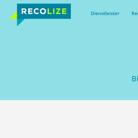
Dienstleister
Re
B