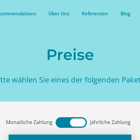
commendations
Über Uns
Referenzen
Blog
Preise
itte wählen Sie eines der folgenden Paket
Monatliche Zahlung
Jährliche Zahlung