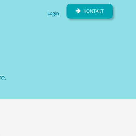
KONTAKT
Login
e.