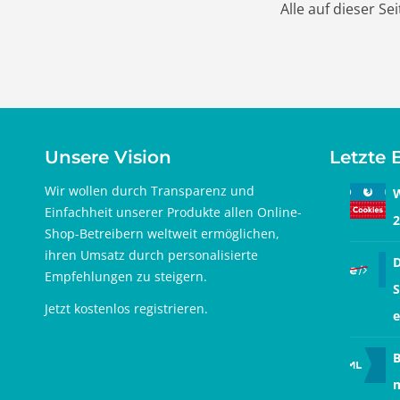
Alle auf dieser S
Unsere Vision
Letzte 
Wir wollen durch Transparenz und
W
Einfachheit unserer Produkte allen Online-
2
Shop-Betreibern weltweit ermöglichen,
ihren Umsatz durch personalisierte
D
Empfehlungen zu steigern.
S
Jetzt
kostenlos registrieren
.
e
B