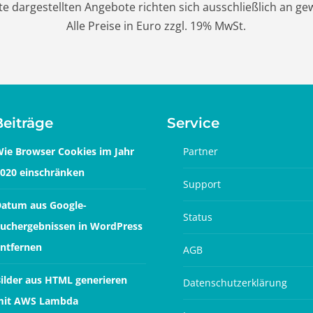
eite dargestellten Angebote richten sich ausschließlich an g
Alle Preise in Euro zzgl. 19% MwSt.
Beiträge
Service
ie Browser Cookies im Jahr
Partner
020 einschränken
Support
atum aus Google-
Status
uchergebnissen in WordPress
ntfernen
AGB
ilder aus HTML generieren
Datenschutzerklärung
mit AWS Lambda