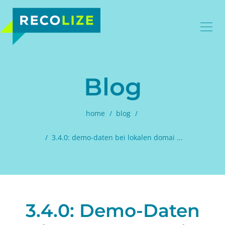
Blog
home
blog
3.4.0: demo-daten bei lokalen domai ...
3.4.0: Demo-Daten