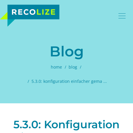
Blog
home
blog
5.3.0: konfiguration einfacher gema ...
5.3.0: Konfiguration