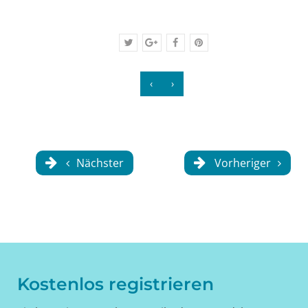
‹
›
Nächster
Vorheriger
Kostenlos registrieren