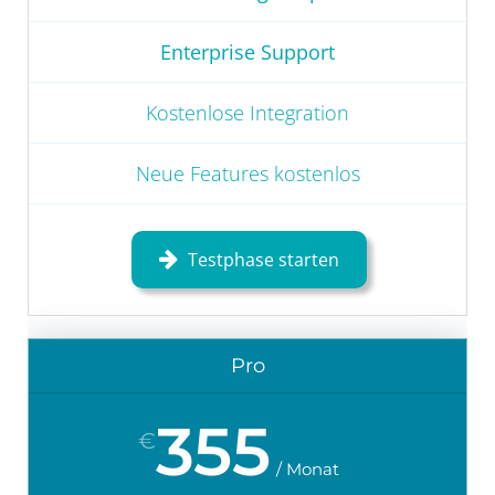
Enterprise Support
Kostenlose Integration
Neue Features kostenlos
Testphase starten
Pro
355
€