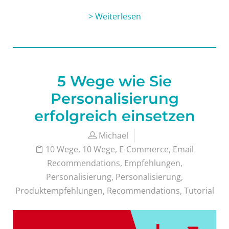
> Weiterlesen
5 Wege wie Sie
Personalisierung
erfolgreich einsetzen
Michael
10 Wege
,
10 Wege
,
E-Commerce
,
Email
Recommendations
,
Empfehlungen
,
Personalisierung
,
Personalisierung
,
Produktempfehlungen
,
Recommendations
,
Tutorial