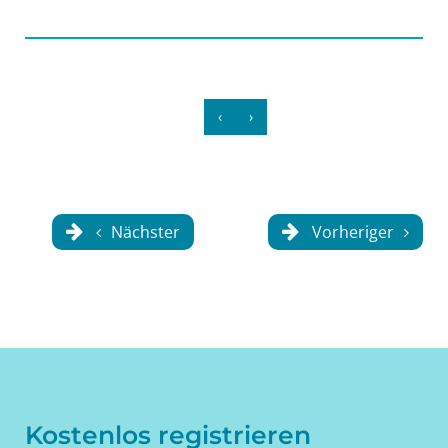
‹
›
Nächster
Vorheriger
Kostenlos registrieren