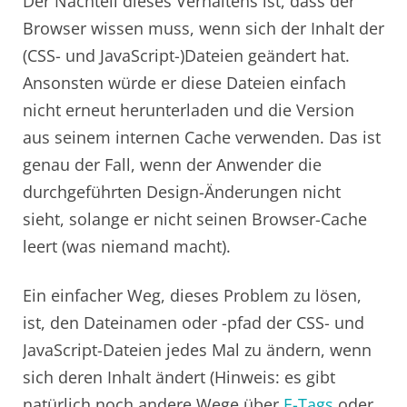
Der Nachteil dieses Verhaltens ist, dass der
Browser wissen muss, wenn sich der Inhalt der
(CSS- und JavaScript-)Dateien geändert hat.
Ansonsten würde er diese Dateien einfach
nicht erneut herunterladen und die Version
aus seinem internen Cache verwenden. Das ist
genau der Fall, wenn der Anwender die
durchgeführten Design-Änderungen nicht
sieht, solange er nicht seinen Browser-Cache
leert (was niemand macht).
Ein einfacher Weg, dieses Problem zu lösen,
ist, den Dateinamen oder -pfad der CSS- und
JavaScript-Dateien jedes Mal zu ändern, wenn
sich deren Inhalt ändert (Hinweis: es gibt
natürlich noch andere Wege über
E-Tags
oder