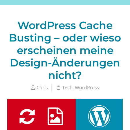
WordPress Cache
Busting – oder wieso
erscheinen meine
Design-Änderungen
nicht?
Chris
Tech
,
WordPress