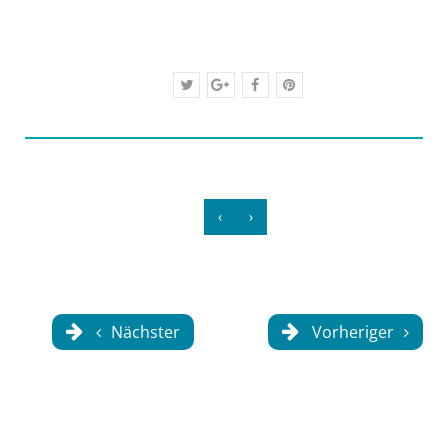
‹
›
Nächster
Vorheriger