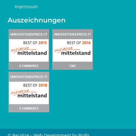
Impressum
Auszeichnungen
© Recolize – Web Development by Profis.