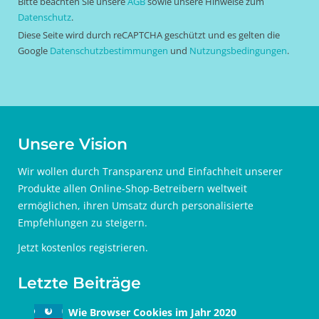
Bitte beachten Sie unsere
AGB
sowie unsere Hinweise zum
Datenschutz
.
Diese Seite wird durch reCAPTCHA geschützt und es gelten die
Google
Datenschutzbestimmungen
und
Nutzungsbedingungen
.
Unsere Vision
Wir wollen durch Transparenz und Einfachheit unserer
Produkte allen Online-Shop-Betreibern weltweit
ermöglichen, ihren Umsatz durch personalisierte
Empfehlungen zu steigern.
Jetzt
kostenlos registrieren
.
Letzte Beiträge
Wie Browser Cookies im Jahr 2020