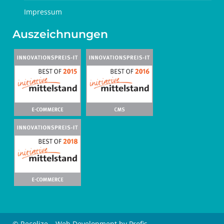
Impressum
Auszeichnungen
© Recolize – Web Development by Profis.