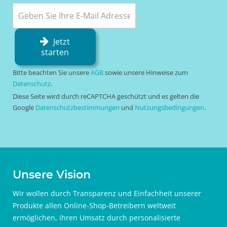
Jetzt
starten
Bitte beachten Sie unsere
AGB
sowie unsere Hinweise zum
Datenschutz
.
Diese Seite wird durch reCAPTCHA geschützt und es gelten die
Google
Datenschutzbestimmungen
und
Nutzungsbedingungen
.
Unsere Vision
Wir wollen durch Transparenz und Einfachheit unserer
Produkte allen Online-Shop-Betreibern weltweit
ermöglichen, ihren Umsatz durch personalisierte