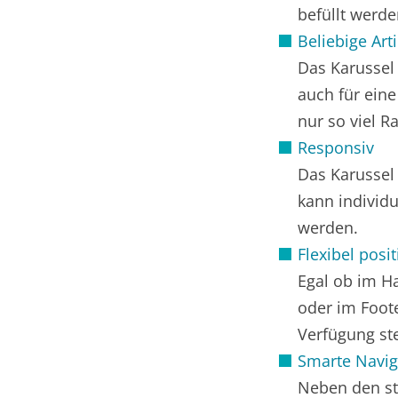
befüllt werde
Beliebige Art
Das Karussel 
auch für ein
nur so viel R
Responsiv
Das Karussel
kann individu
werden.
Flexibel posi
Egal ob im Ha
oder im Foote
Verfügung st
Smarte Navig
Neben den st