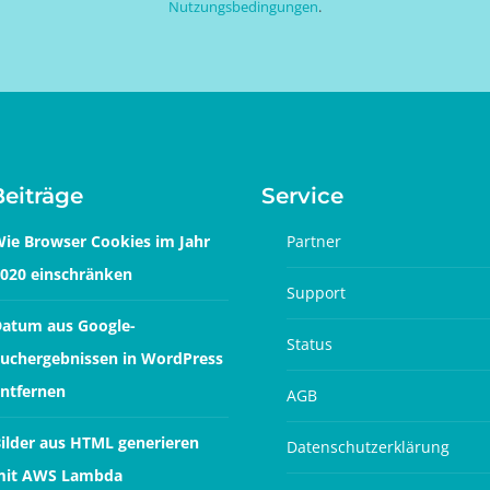
Nutzungsbedingungen
.
Beiträge
Service
ie Browser Cookies im Jahr
Partner
020 einschränken
Support
atum aus Google-
Status
uchergebnissen in WordPress
ntfernen
AGB
ilder aus HTML generieren
Datenschutzerklärung
mit AWS Lambda