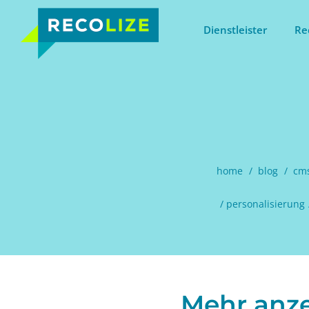
Dienstleister
Re
home
blog
cm
personalisierung
Mehr anze