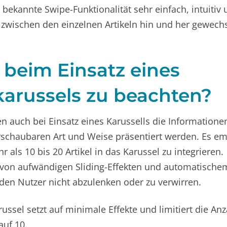
ekannte Swipe-Funktionalität sehr einfach, intuitiv 
zwischen den einzelnen Artikeln hin und her gewech
 beim Einsatz eines
karussels zu beachten?
n auch bei Einsatz eines Karussells die Informationen
schaubaren Art und Weise präsentiert werden. Es emp
r als 10 bis 20 Artikel in das Karussel zu integrieren.
 von aufwändigen Sliding-Effekten und automatische
en Nutzer nicht abzulenken oder zu verwirren.
ussel setzt auf minimale Effekte und limitiert die Anz
auf 10.