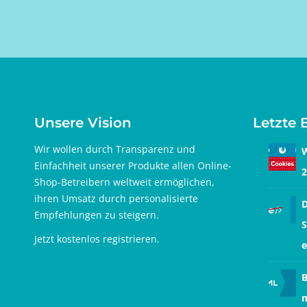
Unsere Vision
Letzte 
Wir wollen durch Transparenz und
W
Einfachheit unserer Produkte allen Online-
2
Shop-Betreibern weltweit ermöglichen,
ihren Umsatz durch personalisierte
D
Empfehlungen zu steigern.
S
Jetzt
kostenlos registrieren
.
e
B