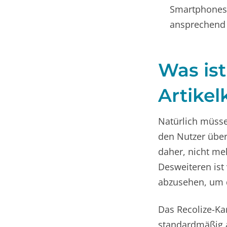
Smartphones b
ansprechend 
Was ist
Artikel
Natürlich müsse
den Nutzer über
daher, nicht meh
Desweiteren ist
abzusehen, um d
Das Recolize-Kar
standardmäßig 