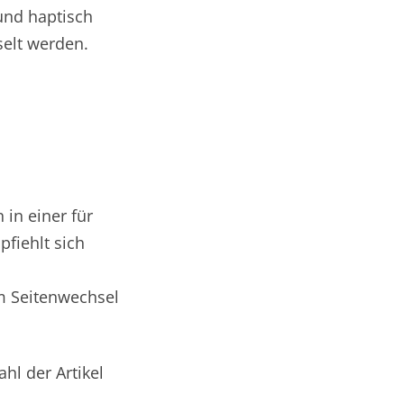
und haptisch
selt werden.
 in einer für
fiehlt sich
m Seitenwechsel
ahl der Artikel