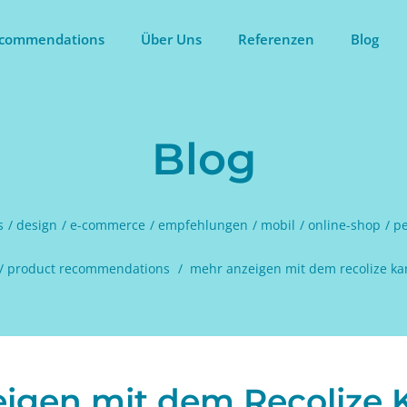
commendations
Über Uns
Referenzen
Blog
Blog
s
design
e-commerce
empfehlungen
mobil
online-shop
pe
product recommendations
mehr anzeigen mit dem recolize kar
igen mit dem Recolize K