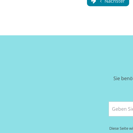
Nächster
Sie benö
Diese Seite 