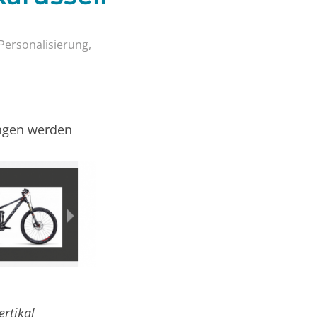
Personalisierung
,
ngen werden
ertikal