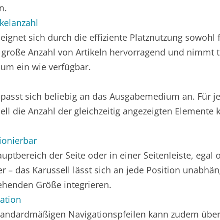
n.
ikelanzahl
eignet sich durch die effiziente Platznutzung sowohl 
e große Anzahl von Artikeln hervorragend und nimmt
aum ein wie verfügbar.
 passt sich beliebig an das Ausgabemedium an. Für j
ell die Anzahl der gleichzeitig angezeigten Elemente k
tionierbar
uptbereich der Seite oder in einer Seitenleiste, egal
r – das Karussell lässt sich an jede Position unabhän
ehenden Größe integrieren.
ation
andardmäßigen Navigationspfeilen kann zudem über