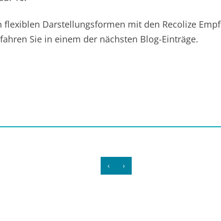
 flexiblen Darstellungsformen mit den Recolize Emp
rfahren Sie in einem der nächsten Blog-Einträge.
‹
›