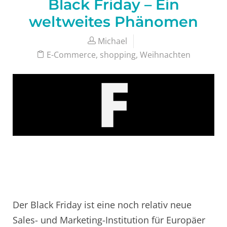
Black Friday – Ein
weltweites Phänomen
Michael
E-Commerce
,
shopping
,
Weihnachten
Der Black Friday ist eine noch relativ neue
Sales- und Marketing-Institution für Europäer