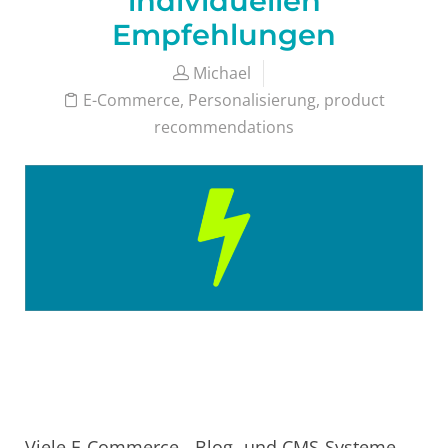
individuellen
Empfehlungen
Michael
E-Commerce
,
Personalisierung
,
product
recommendations
Viele E-Commerce-, Blog- und CMS-Systeme