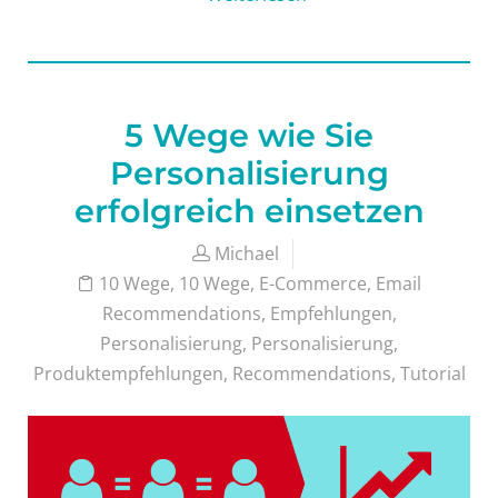
5 Wege wie Sie
Personalisierung
erfolgreich einsetzen
Michael
10 Wege
,
10 Wege
,
E-Commerce
,
Email
Recommendations
,
Empfehlungen
,
Personalisierung
,
Personalisierung
,
Produktempfehlungen
,
Recommendations
,
Tutorial