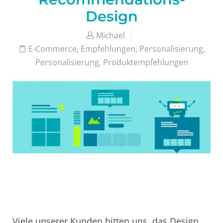
Design
Michael
E-Commerce
,
Empfehlungen
,
Personalisierung
,
Personalisierung
,
Produktempfehlungen
Viele unserer Kunden bitten uns, das Design