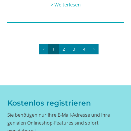
> Weiterlesen
‹
1
2
3
4
›
Kostenlos registrieren
Sie benötigen nur Ihre E-Mail-Adresse und Ihre
genialen Onlineshop-Features sind sofort
einsatzbereit.