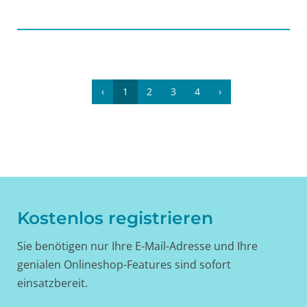
‹
1
2
3
4
›
Kostenlos registrieren
Sie benötigen nur Ihre E-Mail-Adresse und Ihre
genialen Onlineshop-Features sind sofort
einsatzbereit.