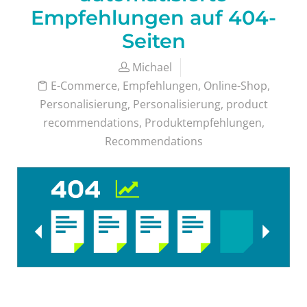
Empfehlungen auf 404-
Seiten
Michael
E-Commerce
,
Empfehlungen
,
Online-Shop
,
Personalisierung
,
Personalisierung
,
product
recommendations
,
Produktempfehlungen
,
Recommendations