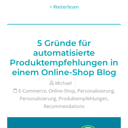
> Weiterlesen
5 Gründe für
automatisierte
Produktempfehlungen in
einem Online-Shop Blog
Michael
E-Commerce
,
Online-Shop
,
Personalisierung
,
Personalisierung
,
Produktempfehlungen
,
Recommendations