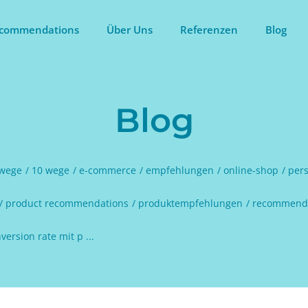
commendations
Über Uns
Referenzen
Blog
Blog
 wege
10 wege
e-commerce
empfehlungen
online-shop
pers
product recommendations
produktempfehlungen
recommend
ersion rate mit p ...