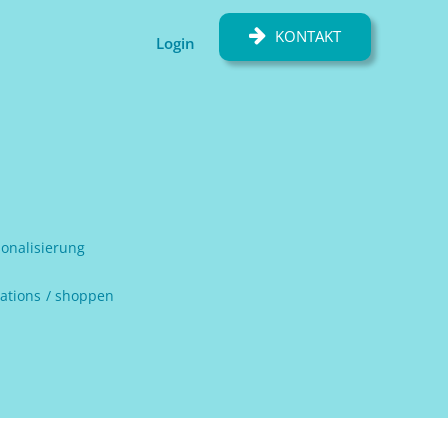
KONTAKT
Login
onalisierung
ations
shoppen