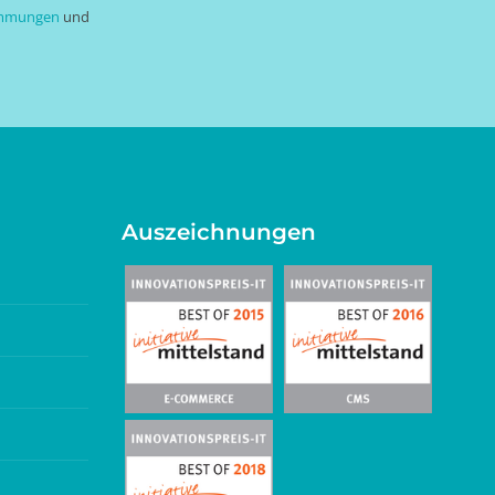
immungen
und
Auszeichnungen