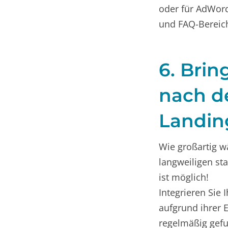
oder für AdWord
und FAQ-Bereich
6. Brin
nach d
Landin
Wie großartig w
langweiligen st
ist möglich!
Integrieren Sie 
aufgrund ihrer 
regelmäßig gefu