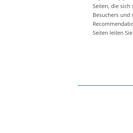
Seiten, die sic
Besuchers und s
Recommendation-
Seiten leiten Si