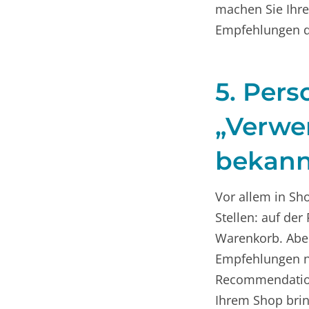
machen Sie Ihre
Empfehlungen d
5. Pers
„Verwen
bekann
Vor allem in Sh
Stellen: auf de
Warenkorb. Abe
Empfehlungen no
Recommendation
Ihrem Shop brin