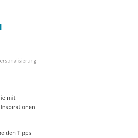
u
ersonalisierung
,
ie mit
Inspirationen
 beiden Tipps