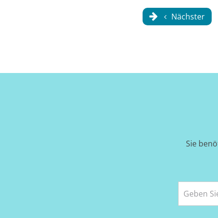
Nächster
Sie benö