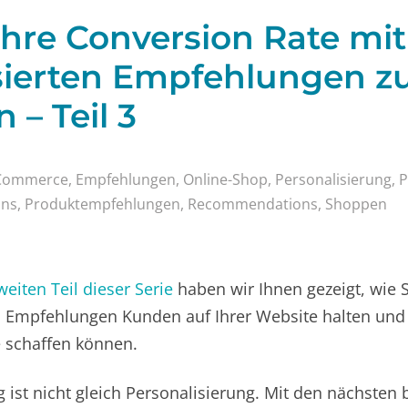
Ihre Conversion Rate mit
sierten Empfehlungen z
 – Teil 3
Commerce
,
Empfehlungen
,
Online-Shop
,
Personalisierung
,
P
ons
,
Produktempfehlungen
,
Recommendations
,
Shoppen
weiten Teil dieser Serie
haben wir Ihnen gezeigt, wie S
n Empfehlungen Kunden auf Ihrer Website halten und 
 schaffen können.
 ist nicht gleich Personalisierung. Mit den nächsten