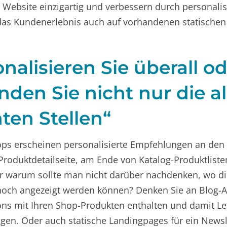
 Website einzigartig und verbessern durch personalis
as Kundenerlebnis auch auf vorhandenen statischen 
onalisieren Sie überall o
den Sie nicht nur die al
ten Stellen“
ops erscheinen personalisierte Empfehlungen an den
r Produktdetailseite, am Ende von Katalog-Produktlist
r warum sollte man nicht darüber nachdenken, wo d
ch angezeigt werden können? Denken Sie an Blog-Art
s mit Ihren Shop-Produkten enthalten und damit Les
gen. Oder auch statische Landingpages für ein Newsl