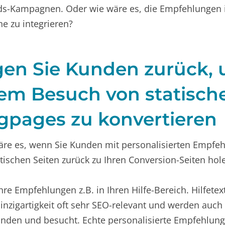
s-Kampagnen. Oder wie wäre es, die Empfehlungen in
e zu integrieren?
gen Sie Kunden zurück, 
em Besuch von statisch
gpages zu konvertieren
äre es, wenn Sie Kunden mit personalisierten Empfe
atischen Seiten zurück zu Ihren Conversion-Seiten ho
Ihre Empfehlungen z.B. in Ihren Hilfe-Bereich. Hilfetex
Einzigartigkeit oft sehr SEO-relevant und werden auch
nden und besucht. Echte personalisierte Empfehlung