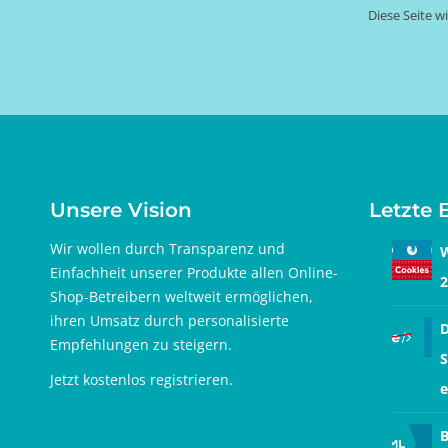
Diese Seite 
Unsere Vision
Letzte 
Wir wollen durch Transparenz und
W
Einfachheit unserer Produkte allen Online-
2
Shop-Betreibern weltweit ermöglichen,
ihren Umsatz durch personalisierte
D
Empfehlungen zu steigern.
S
Jetzt
kostenlos registrieren
.
e
B