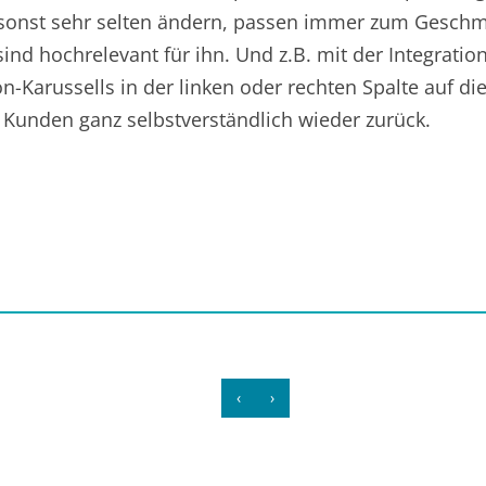
h sonst sehr selten ändern, passen immer zum Gesch
ind hochrelevant für ihn. Und z.B. mit der Integratio
Karussells in der linken oder rechten Spalte auf di
e Kunden ganz selbstverständlich wieder zurück.
‹
›