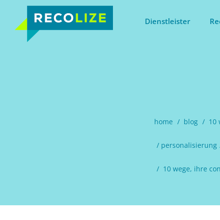
Dienstleister
Re
home
blog
10
personalisierung
10 wege, ihre conv