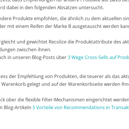
ird dabei in den folgenden Absätzen untersucht.
dere Produkte empfohlen, die ähnlich zu dem aktuellen si
, der mit einem Reifen der Marke B ausgetauscht werden kann,
leicht und gewichtet Recolize die Produktattribute des akt
ndungen zwischen ihnen.
auch in unseren Blog-Posts über
3 Wege Cross-Sells auf Prod
ess der Empfehlung von Produkten, die teuerer als das aktuel
n Warenkorb gelegt und auf der Warenkorbseite werden Ihne
ick über die flexible Filter-Mechanismen eingerichtet werden
n Blog-Artikeln
5 Vorteile von Recommendations in Transakt