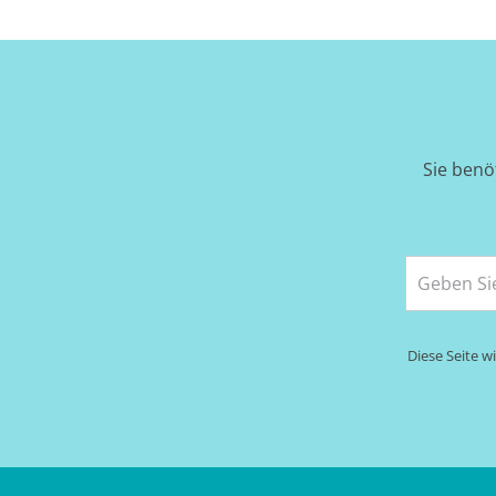
Sie benö
Diese Seite 