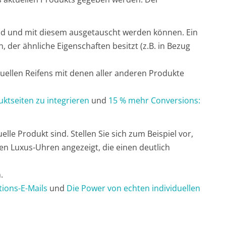
nd und mit diesem ausgetauscht werden können. Ein
 der ähnliche Eigenschaften besitzt (z.B. in Bezug
uellen Reifens mit denen aller anderen Produkte
uktseiten zu integrieren
und
15 % mehr Conversions:
le Produkt sind. Stellen Sie sich zum Beispiel vor,
n Luxus-Uhren angezeigt, die einen deutlich
.
ions-E-Mails
und
Die Power von echten individuellen