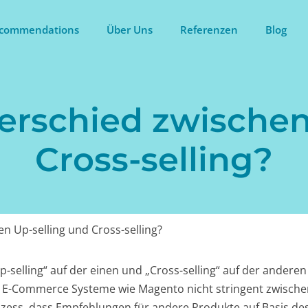
commendations
Über Uns
Referenzen
Blog
terschied zwischen
Cross-selling?
n Up-selling und Cross-selling?
selling“ auf der einen und „Cross-selling“ auf der andere
h E-Commerce Systeme wie Magento nicht stringent zwischen
ozess, dass Empfehlungen für andere Produkte auf Basis de