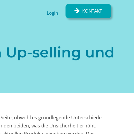
KONTAKT
Login
 Up-selling und
n Seite, obwohl es grundlegende Unterschiede
 den beiden, was die Unsicherheit erhöht.
s aktuellen Produkts gegeben werden. Der