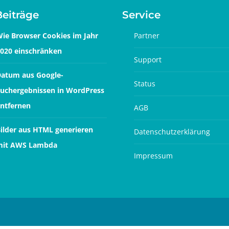
Beiträge
Service
ie Browser Cookies im Jahr
Partner
020 einschränken
Support
atum aus Google-
Status
uchergebnissen in WordPress
ntfernen
AGB
ilder aus HTML generieren
Datenschutzerklärung
mit AWS Lambda
Impressum