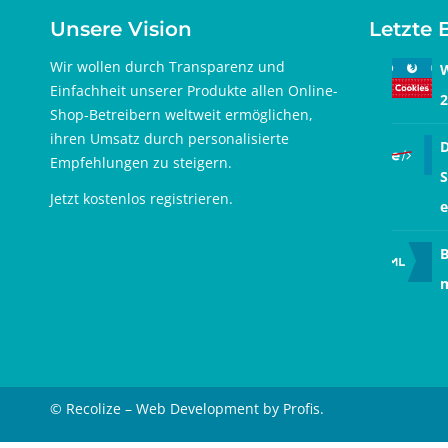
Unsere Vision
Letzte 
Wir wollen durch Transparenz und
W
Einfachheit unserer Produkte allen Online-
2
Shop-Betreibern weltweit ermöglichen,
ihren Umsatz durch personalisierte
D
Empfehlungen zu steigern.
S
Jetzt
kostenlos registrieren
.
e
B
© Recolize – Web Development by Profis.