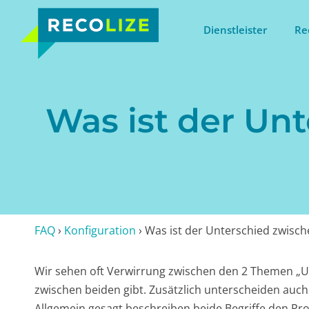
Dienstleister
Re
Was ist der Un
FAQ
›
Konfiguration
›
Was ist der Unterschied zwische
Wir sehen oft Verwirrung zwischen den 2 Themen „Up-
zwischen beiden gibt. Zusätzlich unterscheiden auc
Allgemein gesagt beschreiben beide Begriffe den Pr