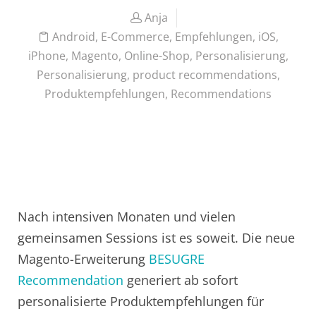
Anja
Android
,
E-Commerce
,
Empfehlungen
,
iOS
,
iPhone
,
Magento
,
Online-Shop
,
Personalisierung
,
Personalisierung
,
product recommendations
,
Produktempfehlungen
,
Recommendations
Nach intensiven Monaten und vielen
gemeinsamen Sessions ist es soweit. Die neue
Magento-Erweiterung
BESUGRE
Recommendation
generiert ab sofort
personalisierte Produktempfehlungen für