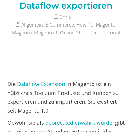
Dataflow exportieren
Chris
Allgemein
,
E-Commerce
,
How-To
,
Magento
,
Magento
,
Magento 1
,
Online-Shop
,
Tech
,
Tutorial
Die
Dataflow-Extension
in Magento ist ein
nützliches Tool, um Produkte und Kunden zu
exportieren und zu importieren. Sie existiert
seit Magento 1.0.
Obwohl sie als
deprecated erwähnt wurde
, gibt
es keine andere Standard-Extension in der