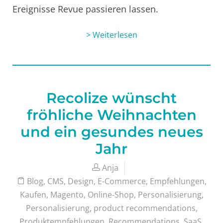
Ereignisse Revue passieren lassen.
> Weiterlesen
Recolize wünscht
fröhliche Weihnachten
und ein gesundes neues
Jahr
Anja
Blog
,
CMS
,
Design
,
E-Commerce
,
Empfehlungen
,
Kaufen
,
Magento
,
Online-Shop
,
Personalisierung
,
Personalisierung
,
product recommendations
,
Produktempfehlungen
,
Recommendations
,
SaaS
,