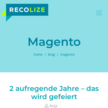
Magento
home
blog
magento
2 aufregende Jahre – das
wird gefeiert
Anja